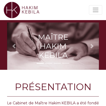
MAÎTRE
HAKIM
Previous
Next
KEBILA
PRÉSENTATION
Le Cabinet de Maître Hakim KEBILA a été fondé